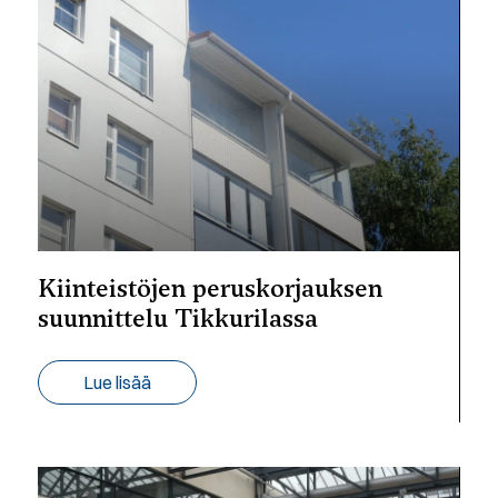
Kiinteistöjen peruskorjauksen
suunnittelu Tikkurilassa
Lue lisää