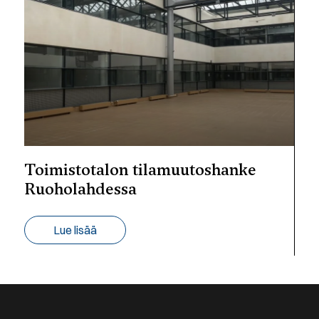
Toimistotalon tilamuutoshanke
Ruoholahdessa
Lue lisää