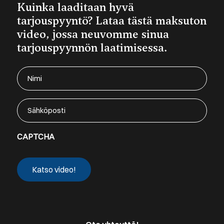
Kuinka laaditaan hyvä
tarjouspyyntö? Lataa tästä maksuton
video, jossa neuvomme sinua
tarjouspyynnön laatimisessa.
Nimi
(Required)
Sähköposti
CAPTCHA