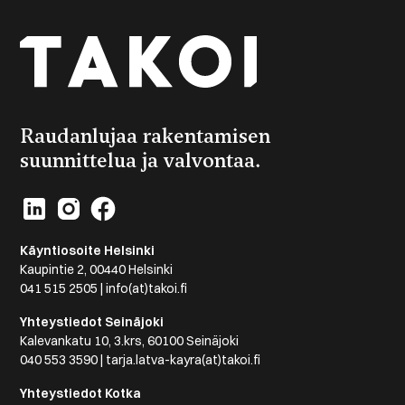
Raudanlujaa rakentamisen
suunnittelua ja valvontaa.
Käyntiosoite Helsinki
Kaupintie 2, 00440 Helsinki
041 515 2505 | info(at)takoi.fi
Yhteystiedot Seinäjoki
Kalevankatu 10, 3.krs, 60100 Seinäjoki
040 553 3590 | tarja.latva-kayra(at)takoi.fi
Yhteystiedot Kotka