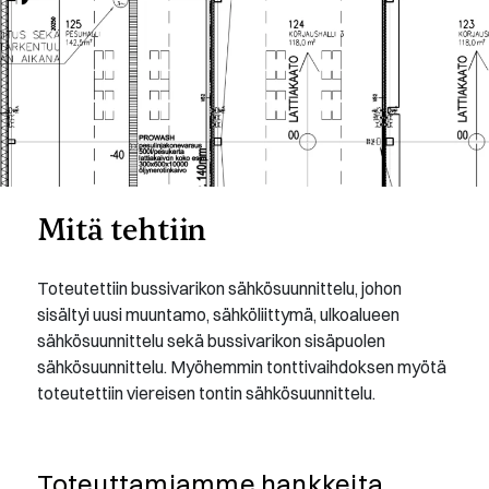
Mitä tehtiin
Toteutettiin bussivarikon sähkösuunnittelu, johon
sisältyi uusi muuntamo, sähköliittymä, ulkoalueen
sähkösuunnittelu sekä bussivarikon sisäpuolen
sähkösuunnittelu. Myöhemmin tonttivaihdoksen myötä
toteutettiin viereisen tontin sähkösuunnittelu.
Toteuttamiamme hankkeita