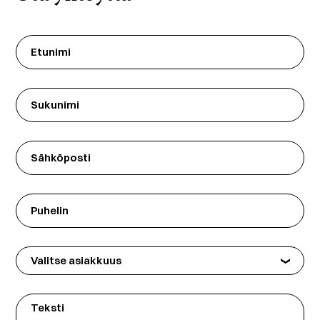
Etunimi
(Required)
Sukunimi
Sähköposti
Puhelin
Valitse
asiakkuus
Teksti