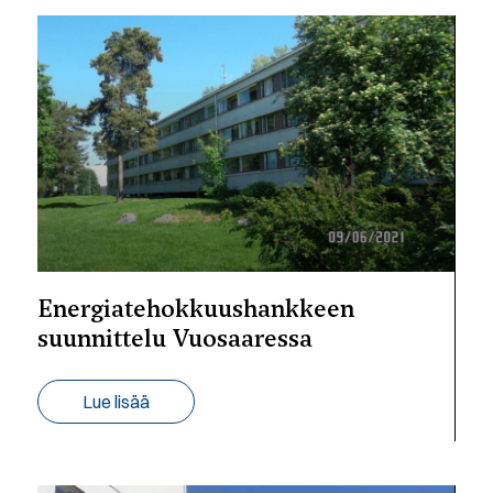
Energiatehokkuushankkeen
suunnittelu Vuosaaressa
Lue lisää