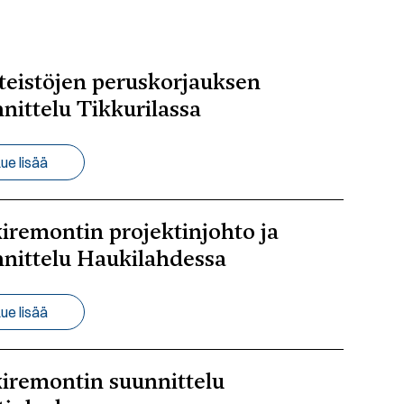
teistöjen peruskorjauksen
nittelu Tikkurilassa
ue lisää
iremontin projektinjohto ja
nittelu Haukilahdessa
ue lisää
iremontin suunnittelu