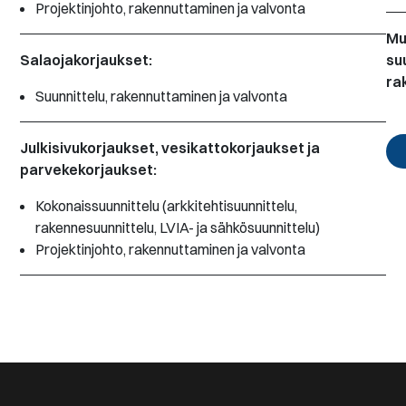
Projektinjohto, rakennuttaminen ja valvonta
Mu
Salaojakorjaukset:
su
ra
Suunnittelu, rakennuttaminen ja valvonta
Julkisivukorjaukset, vesikattokorjaukset ja
parvekekorjaukset:
Kokonaissuunnittelu (arkkitehtisuunnittelu,
rakennesuunnittelu, LVIA- ja sähkösuunnittelu)
Projektinjohto, rakennuttaminen ja valvonta