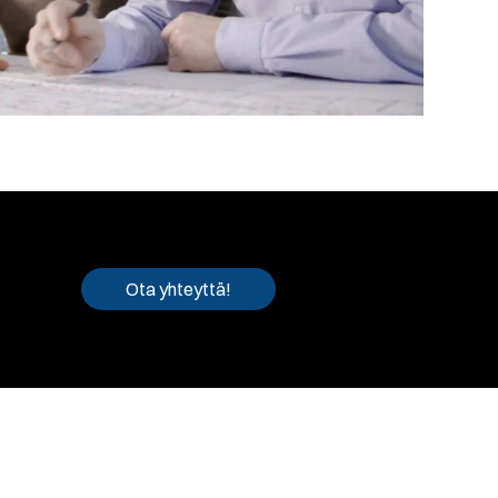
Ota yhteyttä!