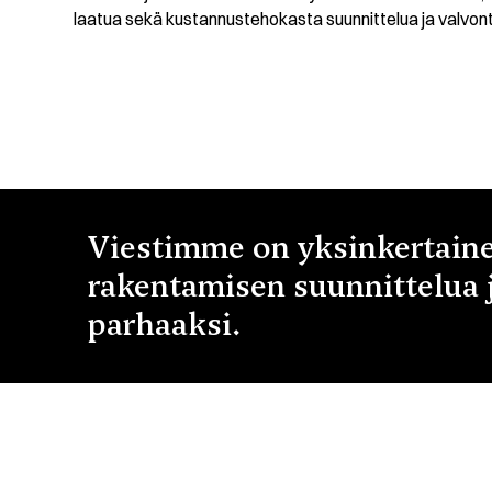
laatua sekä kustannustehokasta suunnittelua ja valvon
Viestimme on yksinkertain
rakentamisen suunnittelua 
parhaaksi.