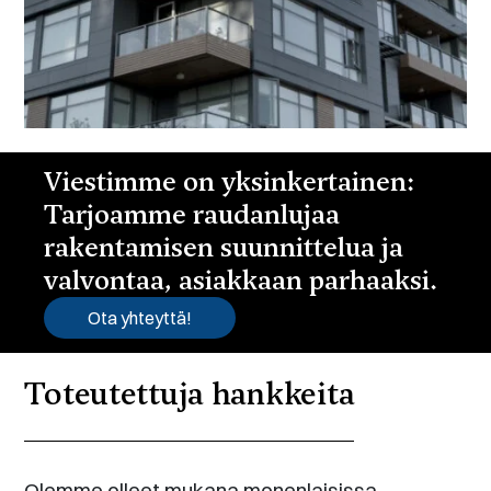
Viestimme on yksinkertainen:
Tarjoamme raudanlujaa
rakentamisen suunnittelua ja
valvontaa, asiakkaan parhaaksi.
Ota yhteyttä!
Toteutettuja hankkeita
Olemme olleet mukana monenlaisissa