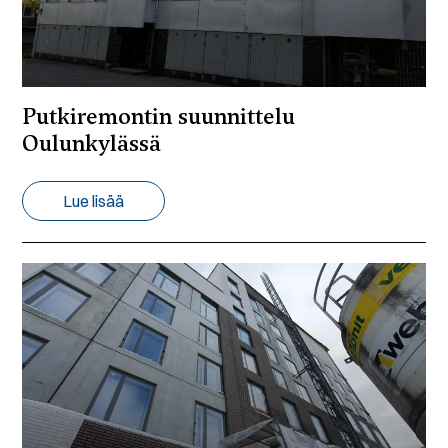
Putkiremontin suunnittelu
Oulunkylässä
Lue lisää