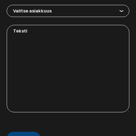
Valitse
asiakkuus
Teksti
CAPTCHA