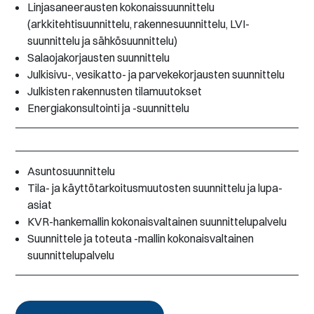
Linjasaneerausten kokonaissuunnittelu
(arkkitehtisuunnittelu, rakennesuunnittelu, LVI-
suunnittelu ja sähkösuunnittelu)
Salaojakorjausten suunnittelu
Julkisivu-, vesikatto- ja parvekekorjausten suunnittelu
Julkisten rakennusten tilamuutokset
Energiakonsultointi ja -suunnittelu
Asuntosuunnittelu
Tila- ja käyttötarkoitusmuutosten suunnittelu ja lupa-
asiat
KVR-hankemallin kokonaisvaltainen suunnittelupalvelu
Suunnittele ja toteuta -mallin kokonaisvaltainen
suunnittelupalvelu