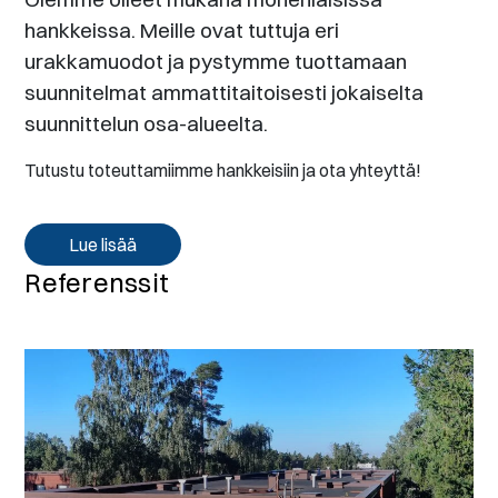
hankkeissa. Meille ovat tuttuja eri
urakkamuodot ja pystymme tuottamaan
suunnitelmat ammattitaitoisesti jokaiselta
suunnittelun osa-alueelta.
Tutustu toteuttamiimme hankkeisiin ja ota yhteyttä!
Lue lisää
Referenssit