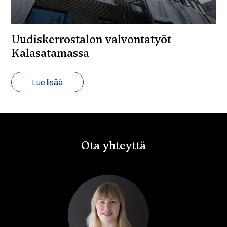
Uudiskerrostalon valvontatyöt
Kalasatamassa
Lue lisää
Ota yhteyttä