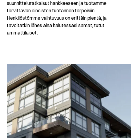
suunnitteluratkaisut hankkeeseen ja tuotamme
tarvittavan aineiston tuotannon tarpeisiin.
Henkilöstömme vaihtuvuus on erittäin pientä, ja
tavoitatkin lähes aina halutessasi samat, tutut
ammattilaiset
.