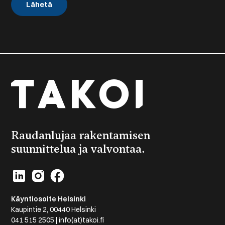
Raudanlujaa rakentamisen
suunnittelua ja valvontaa.
Käyntiosoite Helsinki
Kaupintie 2, 00440 Helsinki
041 515 2505 | info(at)takoi.fi