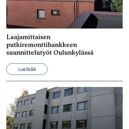
Laajamittaisen
putkiremonttihankkeen
suunnittelutyöt Oulunkylässä
Lue lisää