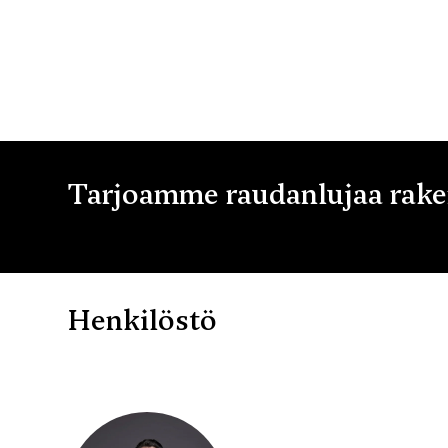
Tarjoamme raudanlujaa raken
Henkilöstö