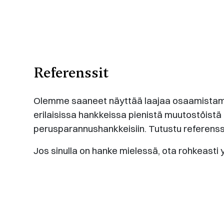
Referenssit
Olemme saaneet näyttää laajaa osaamistam
erilaisissa hankkeissa pienistä muutostöistä 
perusparannushankkeisiin. Tutustu referens
Jos sinulla on hanke mielessä, ota rohkeasti 