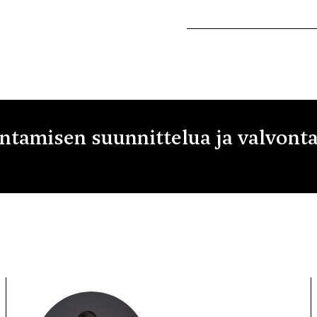
tamisen suunnittelua ja valvonta