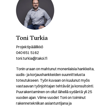
Toni Turkia
Projektipäällikkö
040 651 5162
toni.turkia@takoi.fi
Tonin uraan on mahtunut monenlaisia hankkeita,
uudis- ja korjaushankkeiden suunnittelusta
toteutukseen. Työn kuvaan on kuulunut myös
vastaavan työnjohtajan tehtävät ja konsultointi.
Puurakentaminen on ollut lähellä sydäntä yli 25
vuoden ajan. Viime vuodet Toni on toiminut
rakennetekniikan asiantuntijana ja