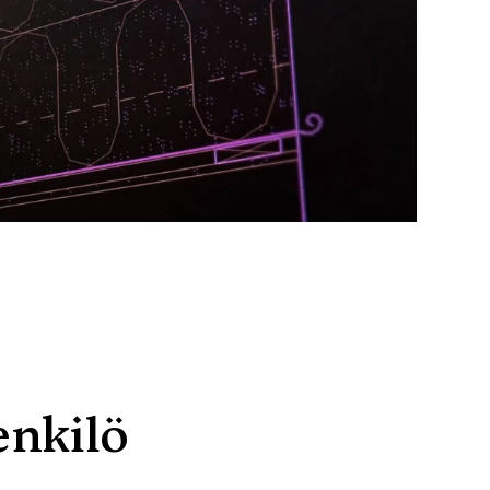
enkilö