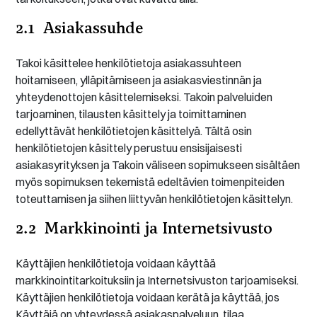
2.1 Asiakassuhde
Takoi käsittelee henkilötietoja asiakassuhteen
hoitamiseen, ylläpitämiseen ja asiakasviestinnän ja
yhteydenottojen käsittelemiseksi. Takoin palveluiden
tarjoaminen, tilausten käsittely ja toimittaminen
edellyttävät henkilötietojen käsittelyä. Tältä osin
henkilötietojen käsittely perustuu ensisijaisesti
asiakasyrityksen ja Takoin väliseen sopimukseen sisältäen
myös sopimuksen tekemistä edeltävien toimenpiteiden
toteuttamisen ja siihen liittyvän henkilötietojen käsittelyn.
2.2 Markkinointi ja Internetsivusto
Käyttäjien henkilötietoja voidaan käyttää
markkinointitarkoituksiin ja Internetsivuston tarjoamiseksi.
Käyttäjien henkilötietoja voidaan kerätä ja käyttää, jos
Käyttäjä on yhteydessä asiakaspalveluun, tilaa