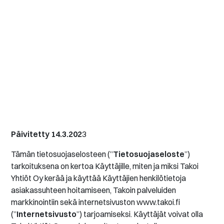
Päivitetty 14.3.202
3
Tämän tietosuojaselosteen (”
Tietosuojaseloste
”)
tarkoituksena on kertoa Käyttäjille, miten ja miksi Takoi
Yhtiöt Oy kerää ja käyttää Käyttäjien henkilötietoja
asiakassuhteen hoitamiseen, Takoin palveluiden
markkinointiin sekä internetsivuston www.takoi.fi
(”
Internetsivusto
”) tarjoamiseksi. Käyttäjät voivat olla