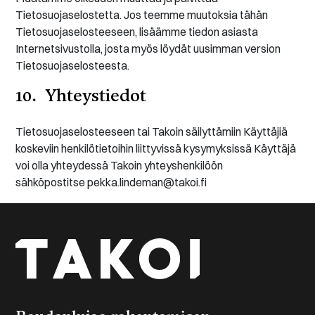
Tietosuojaselostetta. Jos teemme muutoksia tähän
Tietosuojaselosteeseen, lisäämme tiedon asiasta
Internetsivustolla, josta myös löydät uusimman version
Tietosuojaselosteesta.
10. Yhteystiedot
Tietosuojaselosteeseen tai Takoin säilyttämiin Käyttäjiä
koskeviin henkilötietoihin liittyvissä kysymyksissä Käyttäjä
voi olla yhteydessä Takoin yhteyshenkilöön
sähköpostitse pekka.lindeman@takoi.fi