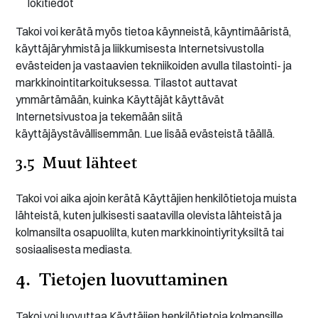
lokitiedot
Takoi voi kerätä myös tietoa käynneistä, käyntimääristä,
käyttäjäryhmistä ja liikkumisesta Internetsivustolla
evästeiden ja vastaavien tekniikoiden avulla tilastointi- ja
markkinointitarkoituksessa. Tilastot auttavat
ymmärtämään, kuinka Käyttäjät käyttävät
Internetsivustoa ja tekemään siitä
käyttäjäystävällisemmän. Lue lisää evästeistä täällä.
3.5 Muut lähteet
Takoi voi aika ajoin kerätä Käyttäjien henkilötietoja muista
lähteistä, kuten julkisesti saatavilla olevista lähteistä ja
kolmansilta osapuolilta, kuten markkinointiyrityksiltä tai
sosiaalisesta mediasta.
4. Tietojen luovuttaminen
Takoi voi luovuttaa Käyttäjien henkilötietoja kolmansille