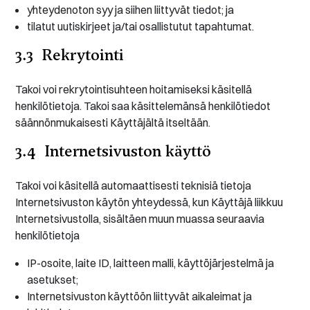
yhteydenoton syy ja siihen liittyvät tiedot; ja
tilatut uutiskirjeet ja/tai osallistutut tapahtumat.
3.3 Rekrytointi
Takoi voi rekrytointisuhteen hoitamiseksi käsitellä
henkilötietoja. Takoi saa käsittelemänsä henkilötiedot
säännönmukaisesti Käyttäjältä itseltään.
3.4 Internetsivuston käyttö
Takoi voi käsitellä automaattisesti teknisiä tietoja
Internetsivuston käytön yhteydessä, kun Käyttäjä liikkuu
Internetsivustolla, sisältäen muun muassa seuraavia
henkilötietoja
IP-osoite, laite ID, laitteen malli, käyttöjärjestelmä ja
asetukset;
Internetsivuston käyttöön liittyvät aikaleimat ja