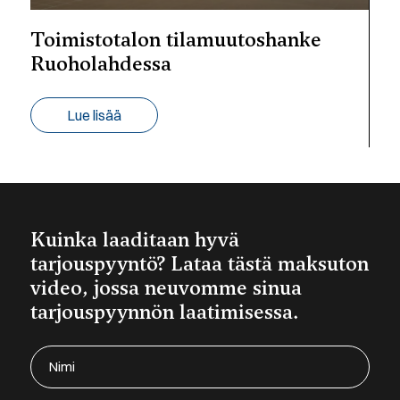
Toimistotalon tilamuutoshanke
Ruoholahdessa
Lue lisää
Kuinka laaditaan hyvä
tarjouspyyntö? Lataa tästä maksuton
video, jossa neuvomme sinua
tarjouspyynnön laatimisessa.
Nimi
(Required)