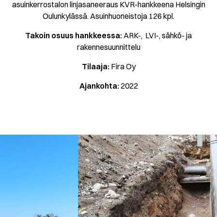
asuinkerrostalon linjasaneeraus KVR-hankkeena Helsingin
Oulunkylässä. Asuinhuoneistoja 126 kpl.
Takoin osuus hankkeessa:
ARK-, LVI-, sähkö- ja
rakennesuunnittelu
Tilaaja:
Fira Oy
Ajankohta:
2022