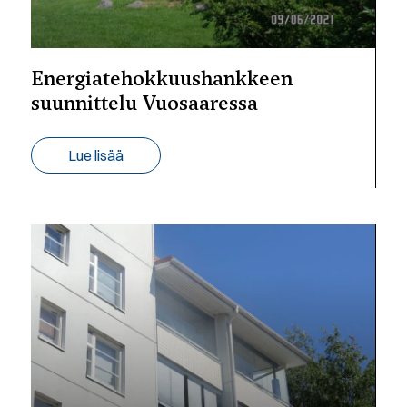
Energiatehokkuushankkeen
suunnittelu Vuosaaressa
Lue lisää