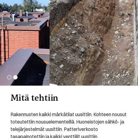
Previous
Next
Mitä tehtiin
Rakennusten kaikki märkätilat uusittiin. Kohteen nousut
toteutettiin nousuelementeillä. Huoneistojen sähkö- ja
telejärjestelmät uusittiin. Patteriverkosto
tasapainotettiin ja kaikki venttiilit uusittiin.