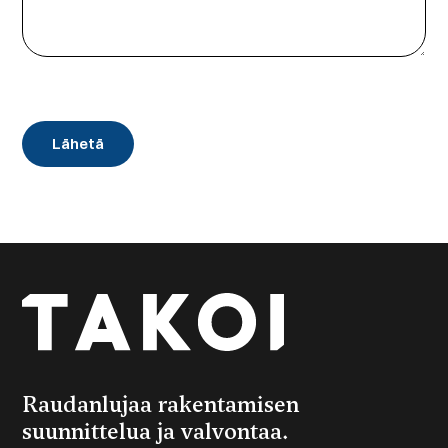
CAPTCHA
Raudanlujaa rakentamisen
suunnittelua ja valvontaa.