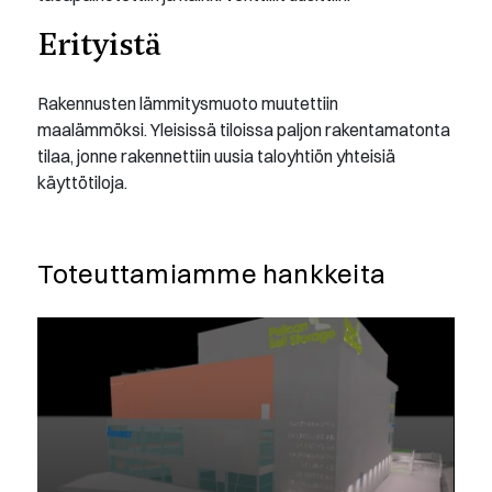
Erityistä
Rakennusten lämmitysmuoto muutettiin
maalämmöksi. Yleisissä tiloissa paljon rakentamatonta
tilaa, jonne rakennettiin uusia taloyhtiön yhteisiä
käyttötiloja.
Toteuttamiamme hankkeita