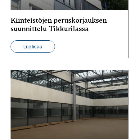
Kiinteistöjen peruskorjauksen
suunnittelu Tikkurilassa
Lue lisää