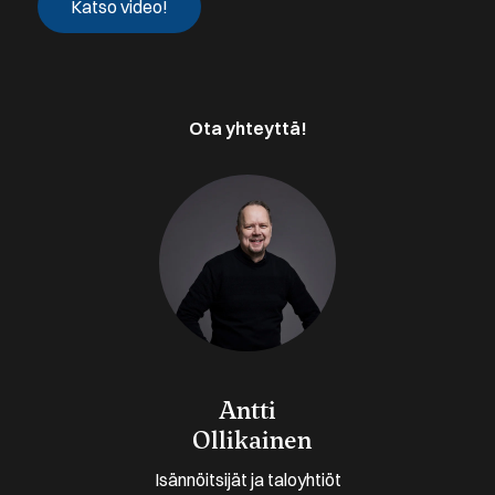
Ota yhteyttä!
Antti
Ollikainen
Isännöitsijät ja taloyhtiöt