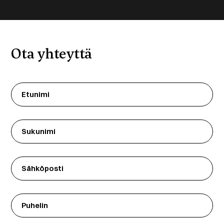
Ota yhteyttä
Etunimi
(Required)
Sukunimi
Sähköposti
Puhelin