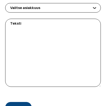
Valitse
asiakkuus
Teksti
CAPTCHA