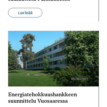
Lue lisää
Energiatehokkuushankkeen
suunnittelu Vuosaaressa