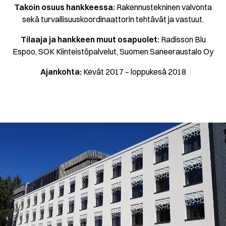
Takoin osuus hankkeessa:
Rakennustekninen valvonta
sekä turvallisuuskoordinaattorin tehtävät ja vastuut.
Tilaaja ja hankkeen muut osapuolet:
Radisson Blu
Espoo, SOK Kiinteistöpalvelut, Suomen Saneeraustalo Oy
Ajankohta:
Kevät 2017 – loppukesä 2018