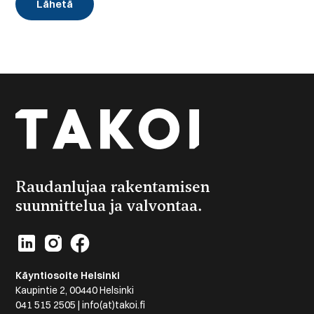
Raudanlujaa rakentamisen
suunnittelua ja valvontaa.
Käyntiosoite Helsinki
Kaupintie 2, 00440 Helsinki
041 515 2505 | info(at)takoi.fi