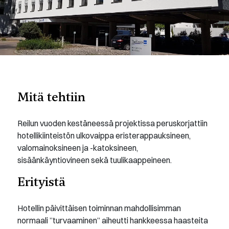
Mitä tehtiin
Reilun vuoden kestäneessä projektissa peruskorjattiin
hotellikiinteistön ulkovaippa eristerappauksineen,
valomainoksineen ja -katoksineen,
sisäänkäyntiovineen sekä tuulikaappeineen.
Erityistä
Hotellin päivittäisen toiminnan mahdollisimman
normaali ”turvaaminen” aiheutti hankkeessa haasteita