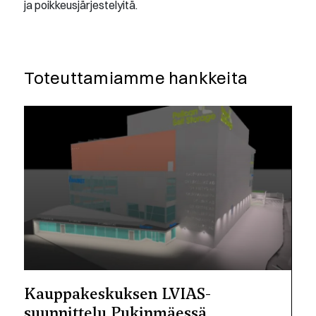
ja poikkeusjärjestelyitä.
Toteuttamiamme hankkeita
Kauppakeskuksen LVIAS-
suunnittelu Pukinmäessä