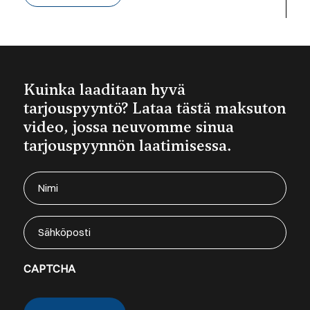
Kuinka laaditaan hyvä
tarjouspyyntö? Lataa tästä maksuton
video, jossa neuvomme sinua
tarjouspyynnön laatimisessa.
Nimi
(Required)
Sähköposti
CAPTCHA