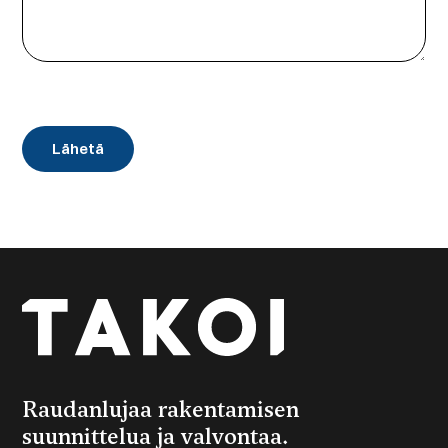
CAPTCHA
Raudanlujaa rakentamisen
suunnittelua ja valvontaa.