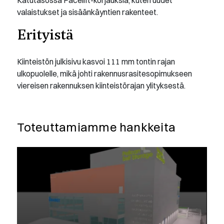
valaistukset ja sisäänkäyntien rakenteet.
Erityistä
Kiinteistön julkisivu kasvoi 111 mm tontin rajan
ulkopuolelle, mikä johti rakennusrasitesopimukseen
viereisen rakennuksen kiinteistörajan ylityksestä.
Toteuttamiamme hankkeita