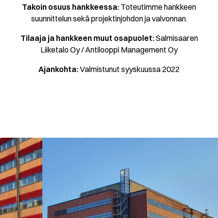
Takoin osuus hankkeessa:
Toteutimme hankkeen
suunnittelun sekä projektinjohdon ja valvonnan.
Tilaaja ja hankkeen muut osapuolet:
Salmisaaren
Liiketalo Oy / Antilooppi Management Oy
Ajankohta:
Valmistunut syyskuussa 2022