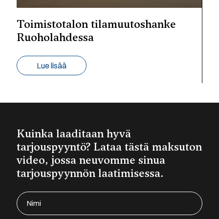
Toimistotalon tilamuutoshanke
Ruoholahdessa
Lue lisää
Kuinka laaditaan hyvä
tarjouspyyntö? Lataa tästä maksuton
video, jossa neuvomme sinua
tarjouspyynnön laatimisessa.
Nimi
(Required)