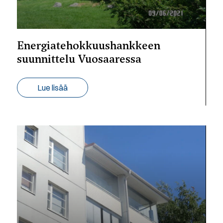
Energiatehokkuushankkeen
suunnittelu Vuosaaressa
Lue lisää