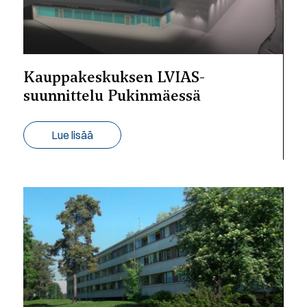
Kauppakeskuksen LVIAS-
suunnittelu Pukinmäessä
Lue lisää