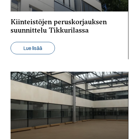
Kiinteistöjen peruskorjauksen
suunnittelu Tikkurilassa
Lue lisää